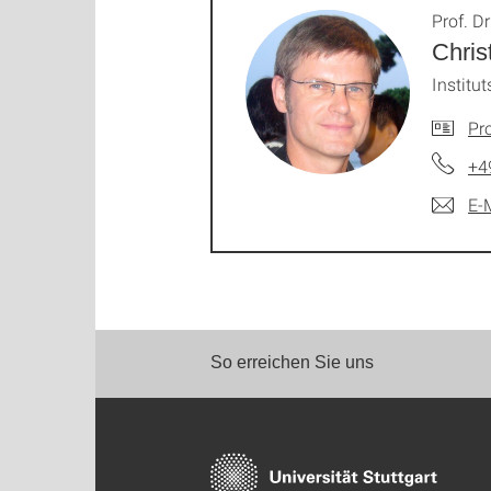
Prof. Dr
Chris
Institut
Pro
+4
E-
So erreichen Sie uns