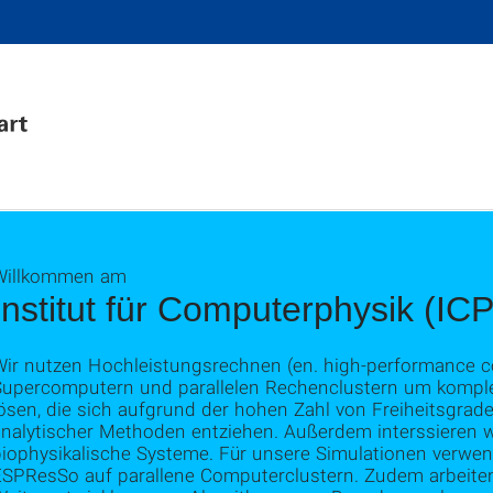
Willkommen am
Institut für Computerphysik (ICP
Wir nutzen Hochleistungsrechnen (en. high-performance 
Supercomputern und parallelen Rechenclustern um komple
ösen, die sich aufgrund der hohen Zahl von Freiheitsgrad
analytischer Methoden entziehen. Außerdem interssieren w
biophysikalische Systeme. Für unsere Simulationen verwen
ESPResSo auf parallene Computerclustern. Zudem arbeiten