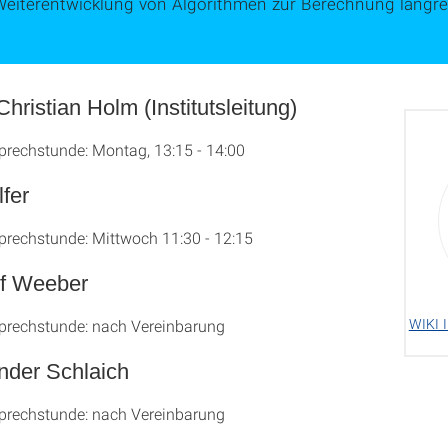
Weiterentwicklung von Algorithmen zur Berechnung langre
Christian Holm (Institutsleitung)
prechstunde: Montag, 13:15 - 14:00
lfer
prechstunde: Mittwoch 11:30 - 12:15
lf Weeber
WIKI I
prechstunde: nach Vereinbarung
nder Schlaich
prechstunde: nach Vereinbarung