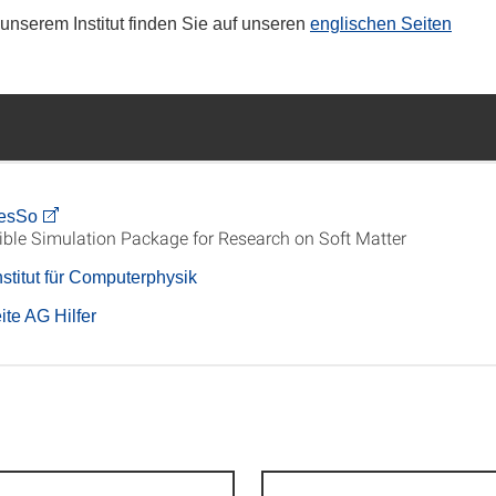
 unserem Institut finden Sie auf unseren
englischen Seiten
esSo
ible Simulation Package for Research on Soft Matter
nstitut für Computerphysik
te AG Hilfer