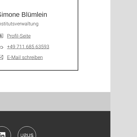
Simone Blümlein
nstitutsverwaltung
Profil-Seite
+49 711 685 63593
E-Mail schreiben