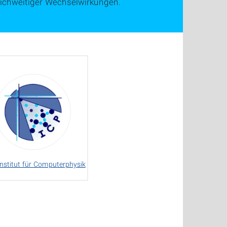
ichweitiger Wechselwirkungen.
nstitut für Computerphysik