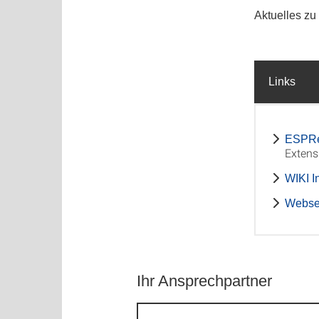
Aktuelles zu
Links
ESPR
Extens
WIKI I
Websei
Ihr Ansprechpartner